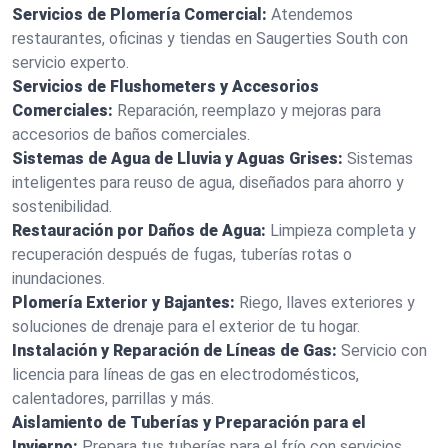
Servicios de Plomería Comercial:
Atendemos
restaurantes, oficinas y tiendas en Saugerties South con
servicio experto.
Servicios de Flushometers y Accesorios
Comerciales:
Reparación, reemplazo y mejoras para
accesorios de baños comerciales.
Sistemas de Agua de Lluvia y Aguas Grises:
Sistemas
inteligentes para reuso de agua, diseñados para ahorro y
sostenibilidad.
Restauración por Daños de Agua:
Limpieza completa y
recuperación después de fugas, tuberías rotas o
inundaciones.
Plomería Exterior y Bajantes:
Riego, llaves exteriores y
soluciones de drenaje para el exterior de tu hogar.
Instalación y Reparación de Líneas de Gas:
Servicio con
licencia para líneas de gas en electrodomésticos,
calentadores, parrillas y más.
Aislamiento de Tuberías y Preparación para el
Invierno:
Prepara tus tuberías para el frío con servicios