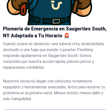
Plomería de Emergencia en Saugerties South,
NY Adaptada a Tu Horario 🚨
Cuando ocurre un desastre—una tubería rota, alcantarillado
obstruido o una fuga que inunda—Lasseter Plumbing
responde rápidamente en Saugerties South. Somos
conocidos por nuestra acción rápida, precios justos y
reparaciones confiables.
Nuestros técnicos llegan con vehículos totalmente
equipados y herramientas avanzadas, listos para resolver tu
problema en la primera visita. Menos estrés, menos daño y
más tranquilidad.