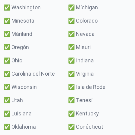
✅
Washington
✅
Míchigan
✅
Minesota
✅
Colorado
✅
Máriland
✅
Nevada
✅
Oregón
✅
Misuri
✅
Ohio
✅
Indiana
✅
Carolina del Norte
✅
Virginia
✅
Wisconsin
✅
Isla de Rode
✅
Utah
✅
Tenesí
✅
Luisiana
✅
Kentucky
✅
Oklahoma
✅
Conécticut