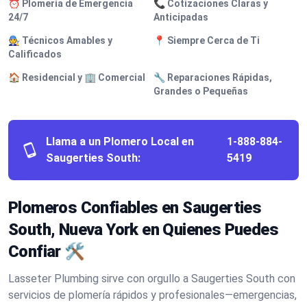
⏰ Plomería de Emergencia
📞 Cotizaciones Claras y
24/7
Anticipadas
🧑‍🔧 Técnicos Amables y
📍 Siempre Cerca de Ti
Calificados
🏠 Residencial y 🏢 Comercial
🔧 Reparaciones Rápidas,
Grandes o Pequeñas
Llama a un Plomero Local en
1-888-884-
Saugerties South:
5419
Plomeros Confiables en Saugerties
South, Nueva York en Quienes Puedes
Confiar 🛠️
Lasseter Plumbing sirve con orgullo a Saugerties South con
servicios de plomería rápidos y profesionales—emergencias,