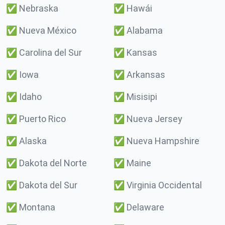
✅
Nebraska
✅
Hawái
✅
Nueva México
✅
Alabama
✅
Carolina del Sur
✅
Kansas
✅
Iowa
✅
Arkansas
✅
Idaho
✅
Misisipi
✅
Puerto Rico
✅
Nueva Jersey
✅
Alaska
✅
Nueva Hampshire
✅
Dakota del Norte
✅
Maine
✅
Dakota del Sur
✅
Virginia Occidental
✅
Montana
✅
Delaware