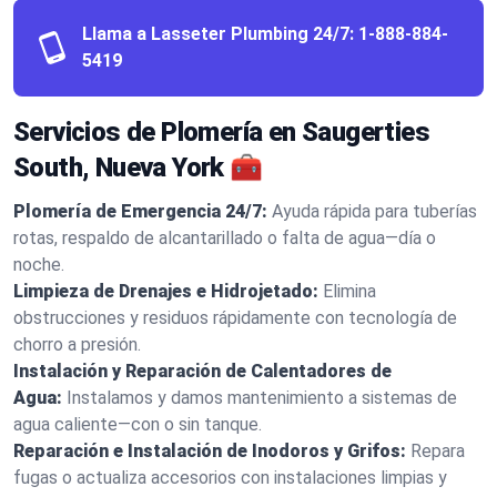
Llama a Lasseter Plumbing 24/7:
1-888-884-
5419
Servicios de Plomería en Saugerties
South, Nueva York 🧰
Plomería de Emergencia 24/7:
Ayuda rápida para tuberías
rotas, respaldo de alcantarillado o falta de agua—día o
noche.
Limpieza de Drenajes e Hidrojetado:
Elimina
obstrucciones y residuos rápidamente con tecnología de
chorro a presión.
Instalación y Reparación de Calentadores de
Agua:
Instalamos y damos mantenimiento a sistemas de
agua caliente—con o sin tanque.
Reparación e Instalación de Inodoros y Grifos:
Repara
fugas o actualiza accesorios con instalaciones limpias y