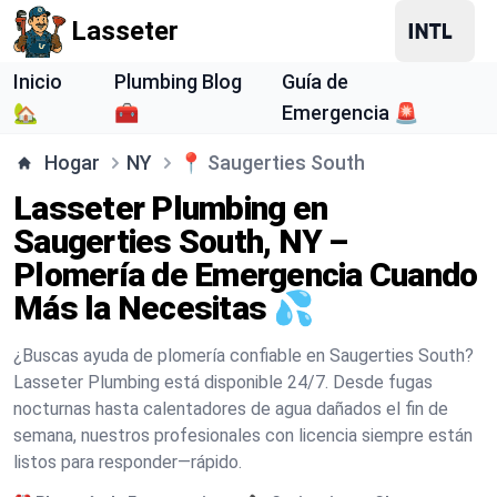
Lasseter
Inicio
Plumbing Blog
Guía de
🏡
🧰
Emergencia 🚨
Hogar
NY
📍
Saugerties South
Lasseter Plumbing en
Saugerties South, NY –
Plomería de Emergencia Cuando
Más la Necesitas 💦
¿Buscas ayuda de plomería confiable en Saugerties South?
Lasseter Plumbing está disponible 24/7. Desde fugas
nocturnas hasta calentadores de agua dañados el fin de
semana, nuestros profesionales con licencia siempre están
listos para responder—rápido.