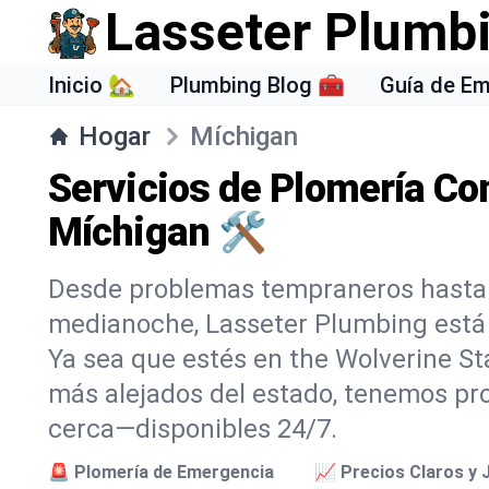
Lasseter Plumb
Inicio 🏡
Plumbing Blog 🧰
Guía de E
Hogar
Míchigan
Servicios de Plomería Co
Míchigan 🛠️
Desde problemas tempraneros hasta
medianoche, Lasseter Plumbing está 
Ya sea que estés en the Wolverine St
más alejados del estado, tenemos pro
cerca—disponibles 24/7.
🚨 Plomería de Emergencia
📈 Precios Claros y 