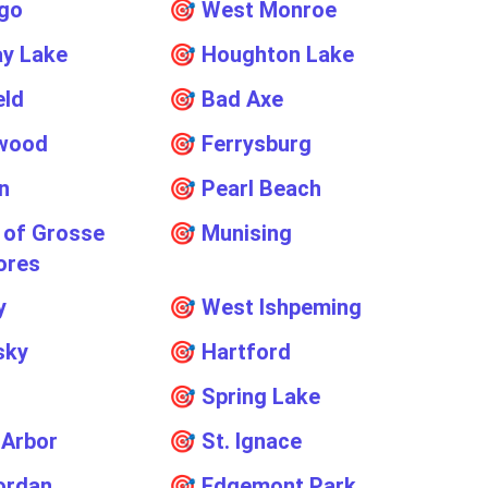
go
🎯
West Monroe
y Lake
🎯
Houghton Lake
eld
🎯
Bad Axe
wood
🎯
Ferrysburg
n
🎯
Pearl Beach
e of Grosse
🎯
Munising
ores
y
🎯
West Ishpeming
sky
🎯
Hartford
🎯
Spring Lake
 Arbor
🎯
St. Ignace
ordan
🎯
Edgemont Park