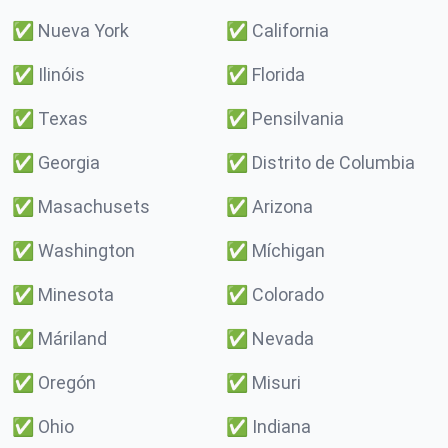
✅
Nueva York
✅
California
✅
Ilinóis
✅
Florida
✅
Texas
✅
Pensilvania
✅
Georgia
✅
Distrito de Columbia
✅
Masachusets
✅
Arizona
✅
Washington
✅
Míchigan
✅
Minesota
✅
Colorado
✅
Máriland
✅
Nevada
✅
Oregón
✅
Misuri
✅
Ohio
✅
Indiana