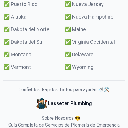
✅
Puerto Rico
✅
Nueva Jersey
✅
Alaska
✅
Nueva Hampshire
✅
Dakota del Norte
✅
Maine
✅
Dakota del Sur
✅
Virginia Occidental
✅
Montana
✅
Delaware
✅
Vermont
✅
Wyoming
Confiables. Rápidos. Listos para ayudar. 🚿🛠️
Lasseter Plumbing
Sobre Nosotros 😎
Guía Completa de Servicios de Plomería de Emergencia