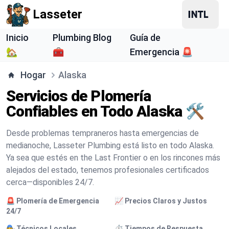
Lasseter
Inicio
Plumbing Blog
Guía de
🏡
🧰
Emergencia 🚨
Hogar
Alaska
Servicios de Plomería
Confiables en Todo Alaska 🛠️
Desde problemas tempraneros hasta emergencias de
medianoche, Lasseter Plumbing está listo en todo Alaska.
Ya sea que estés en the Last Frontier o en los rincones más
alejados del estado, tenemos profesionales certificados
cerca—disponibles 24/7.
🚨 Plomería de Emergencia
📈 Precios Claros y Justos
24/7
🧑‍🔧 Técnicos Locales
⏱️ Tiempos de Respuesta