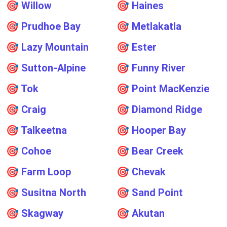
🎯
Willow
🎯
Haines
🎯
Prudhoe Bay
🎯
Metlakatla
🎯
Lazy Mountain
🎯
Ester
🎯
Sutton-Alpine
🎯
Funny River
🎯
Tok
🎯
Point MacKenzie
🎯
Craig
🎯
Diamond Ridge
🎯
Talkeetna
🎯
Hooper Bay
🎯
Cohoe
🎯
Bear Creek
🎯
Farm Loop
🎯
Chevak
🎯
Susitna North
🎯
Sand Point
🎯
Skagway
🎯
Akutan