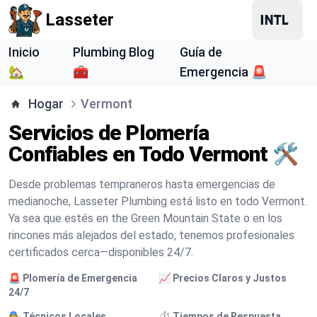
Lasseter
Inicio
Plumbing Blog
Guía de
🏡
🧰
Emergencia 🚨
Hogar
Vermont
Servicios de Plomería
Confiables en Todo Vermont 🛠️
Desde problemas tempraneros hasta emergencias de
medianoche, Lasseter Plumbing está listo en todo Vermont.
Ya sea que estés en the Green Mountain State o en los
rincones más alejados del estado, tenemos profesionales
certificados cerca—disponibles 24/7.
🚨 Plomería de Emergencia
📈 Precios Claros y Justos
24/7
🧑‍🔧 Técnicos Locales
⏱️ Tiempos de Respuesta