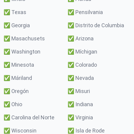
✅
Texas
✅
Pensilvania
✅
Georgia
✅
Distrito de Columbia
✅
Masachusets
✅
Arizona
✅
Washington
✅
Míchigan
✅
Minesota
✅
Colorado
✅
Máriland
✅
Nevada
✅
Oregón
✅
Misuri
✅
Ohio
✅
Indiana
✅
Carolina del Norte
✅
Virginia
✅
Wisconsin
✅
Isla de Rode