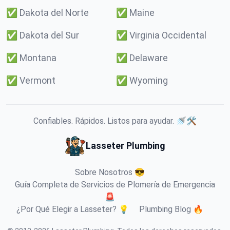
✅
Dakota del Norte
✅
Maine
✅
Dakota del Sur
✅
Virginia Occidental
✅
Montana
✅
Delaware
✅
Vermont
✅
Wyoming
Confiables. Rápidos. Listos para ayudar. 🚿🛠️
Lasseter Plumbing
Sobre Nosotros 😎
Guía Completa de Servicios de Plomería de Emergencia
🚨
¿Por Qué Elegir a Lasseter? 💡
Plumbing Blog 🔥