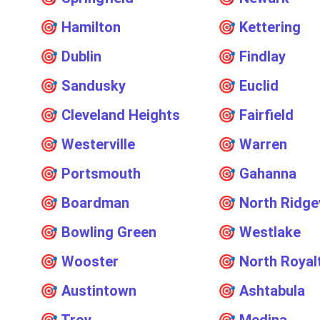
🎯
Hamilton
🎯
Kettering
🎯
Dublin
🎯
Findlay
🎯
Sandusky
🎯
Euclid
🎯
Cleveland Heights
🎯
Fairfield
🎯
Westerville
🎯
Warren
🎯
Portsmouth
🎯
Gahanna
🎯
Boardman
🎯
North Ridgev
🎯
Bowling Green
🎯
Westlake
🎯
Wooster
🎯
North Royal
🎯
Austintown
🎯
Ashtabula