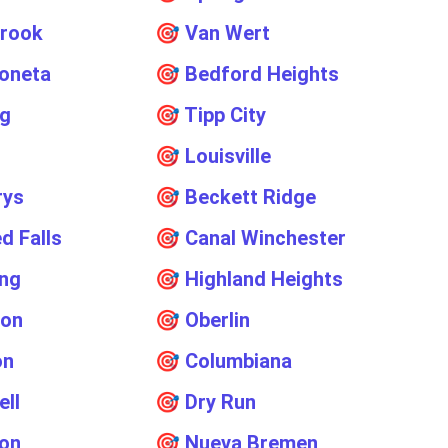
brook
🎯
Van Wert
oneta
🎯
Bedford Heights
ng
🎯
Tipp City
🎯
Louisville
rys
🎯
Beckett Ridge
d Falls
🎯
Canal Winchester
ng
🎯
Highland Heights
eon
🎯
Oberlin
on
🎯
Columbiana
ll
🎯
Dry Run
on
🎯
Nueva Bremen