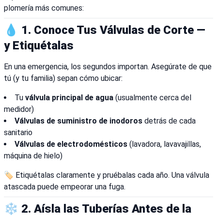
plomería más comunes:
💧 1. Conoce Tus Válvulas de Corte —
y Etiquétalas
En una emergencia, los segundos importan. Asegúrate de que
tú (y tu familia) sepan cómo ubicar:
Tu
válvula principal de agua
(usualmente cerca del
medidor)
Válvulas de suministro de inodoros
detrás de cada
sanitario
Válvulas de electrodomésticos
(lavadora, lavavajillas,
máquina de hielo)
🏷️ Etiquétalas claramente y pruébalas cada año. Una válvula
atascada puede empeorar una fuga.
❄️ 2. Aísla las Tuberías Antes de la