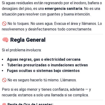
Si aguas residuales están regresando por el inodoro, bañera o
desagües del piso, es una
emergencia sanitaria
. No es una
situación para resolver con guantes y buena intención.
🚫 No lo toques. No uses agua. Evacua el área y llámanos. Lo
resolveremos y desinfectaremos todo correctamente.
🧠 Regla General
Si el problema involucra:
Aguas negras, gas o electricidad cercana
Tuberías presurizadas o inundaciones activas
Fugas ocultas o sistemas bajo cimientos
🚫 No es seguro hacerlo tú mismo. Llámanos.
Pero si es algo menor y tienes confianza, adelante — y
recuerda: estamos a solo una llamada si se complica.
🧠
Regla de Oro de Lasseter: