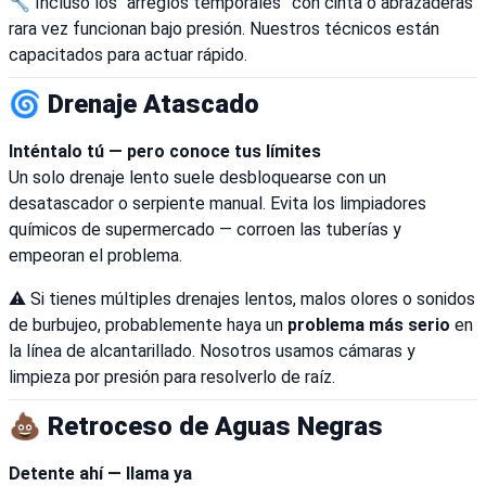
🔧 Incluso los “arreglos temporales” con cinta o abrazaderas
rara vez funcionan bajo presión. Nuestros técnicos están
capacitados para actuar rápido.
🌀 Drenaje Atascado
Inténtalo tú — pero conoce tus límites
Un solo drenaje lento suele desbloquearse con un
desatascador o serpiente manual. Evita los limpiadores
químicos de supermercado — corroen las tuberías y
empeoran el problema.
⚠️ Si tienes múltiples drenajes lentos, malos olores o sonidos
de burbujeo, probablemente haya un
problema más serio
en
la línea de alcantarillado. Nosotros usamos cámaras y
limpieza por presión para resolverlo de raíz.
💩 Retroceso de Aguas Negras
Detente ahí — llama ya