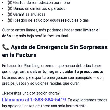
✖️ Gastos de remediación por moho
✖️ Daños en cimientos o paredes
✖️ Garantías anuladas
✖️ Riesgos de salud por aguas residuales o gas
Cuanto antes llames, más podemos hacer para
limitar el
daño
— y más baja será la factura final.
📞 Ayuda de Emergencia Sin Sorpresas
en la Factura
En Lasseter Plumbing, creemos que nunca deberías tener
que elegir entre
salvar tu hogar
y
cuidar tu presupuesto
.
Estamos aquí para que tu emergencia sea manejable — con
precios justos y soluciones rápidas que duran.
¿Necesitas una cotización ahora?
Llámanos al 1-888-884-5419
. Te explicaremos todas
las opciones antes de tocar una sola herramienta.