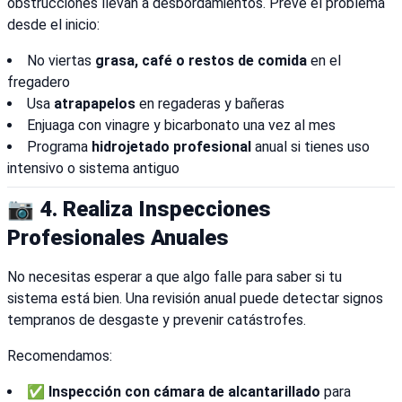
obstrucciones llevan a desbordamientos. Prevé el problema
desde el inicio:
No viertas
grasa, café o restos de comida
en el
fregadero
Usa
atrapapelos
en regaderas y bañeras
Enjuaga con vinagre y bicarbonato una vez al mes
Programa
hidrojetado profesional
anual si tienes uso
intensivo o sistema antiguo
📷 4. Realiza Inspecciones
Profesionales Anuales
No necesitas esperar a que algo falle para saber si tu
sistema está bien. Una revisión anual puede detectar signos
tempranos de desgaste y prevenir catástrofes.
Recomendamos:
✅
Inspección con cámara de alcantarillado
para