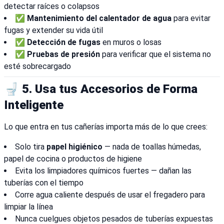
detectar raíces o colapsos
✅
Mantenimiento del calentador de agua
para evitar
fugas y extender su vida útil
✅
Detección de fugas
en muros o losas
✅
Pruebas de presión
para verificar que el sistema no
esté sobrecargado
🚽 5. Usa tus Accesorios de Forma
Inteligente
Lo que entra en tus cañerías importa más de lo que crees:
Solo tira
papel higiénico
— nada de toallas húmedas,
papel de cocina o productos de higiene
Evita los limpiadores químicos fuertes — dañan las
tuberías con el tiempo
Corre agua caliente después de usar el fregadero para
limpiar la línea
Nunca cuelgues objetos pesados de tuberías expuestas