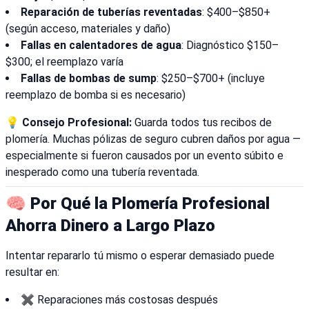
Reparación de tuberías reventadas
: $400–$850+
(según acceso, materiales y daño)
Fallas en calentadores de agua
: Diagnóstico $150–
$300; el reemplazo varía
Fallas de bombas de sump
: $250–$700+ (incluye
reemplazo de bomba si es necesario)
💡
Consejo Profesional:
Guarda todos tus recibos de
plomería. Muchas pólizas de seguro cubren daños por agua —
especialmente si fueron causados por un evento súbito e
inesperado como una tubería reventada.
🧠 Por Qué la Plomería Profesional
Ahorra Dinero a Largo Plazo
Intentar repararlo tú mismo o esperar demasiado puede
resultar en:
✖️ Reparaciones más costosas después