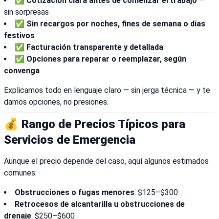
✅
Cotización clara antes de comenzar el trabajo
—
sin sorpresas
✅
Sin recargos por noches, fines de semana o días
festivos
✅
Facturación transparente y detallada
✅
Opciones para reparar o reemplazar, según
convenga
Explicamos todo en lenguaje claro — sin jerga técnica — y te
damos opciones, no presiones.
💰 Rango de Precios Típicos para
Servicios de Emergencia
Aunque el precio depende del caso, aquí algunos estimados
comunes:
Obstrucciones o fugas menores
: $125–$300
Retrocesos de alcantarilla u obstrucciones de
drenaje
: $250–$600