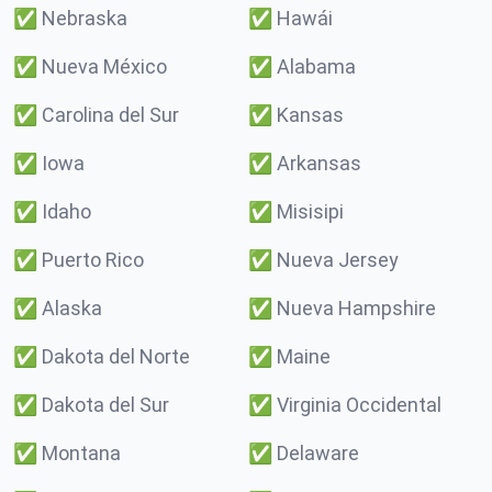
✅
Nebraska
✅
Hawái
✅
Nueva México
✅
Alabama
✅
Carolina del Sur
✅
Kansas
✅
Iowa
✅
Arkansas
✅
Idaho
✅
Misisipi
✅
Puerto Rico
✅
Nueva Jersey
✅
Alaska
✅
Nueva Hampshire
✅
Dakota del Norte
✅
Maine
✅
Dakota del Sur
✅
Virginia Occidental
✅
Montana
✅
Delaware