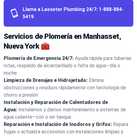
Llama a Lasseter Plumbing 24/7:
1-888-884-
5419
Servicios de Plomería en Manhasset,
Nueva York 🧰
Plomería de Emergencia 24/7:
Ayuda rápida para tuberías
rotas, respaldo de alcantarillado o falta de agua—día o
noche.
Limpieza de Drenajes e Hidrojetado:
Elimina
obstrucciones y residuos rápidamente con tecnología de
chorro a presión.
Instalación y Reparación de Calentadores de
Agua:
Instalamos y damos mantenimiento a sistemas de
agua caliente—con o sin tanque.
Reparación e Instalación de Inodoros y Grifos:
Repara
fugas o actualiza accesorios con instalaciones limpias y