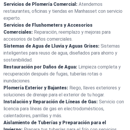
Servicios de Plomería Comercial:
Atendemos
restaurantes, oficinas y tiendas en Manhasset con servicio
experto.
Servicios de Flushometers y Accesorios
Comerciales:
Reparación, reemplazo y mejoras para
accesorios de baños comerciales.
Sistemas de Agua de Lluvia y Aguas Grises:
Sistemas
inteligentes para reuso de agua, diseñados para ahorro y
sostenibilidad.
Restauración por Daños de Agua:
Limpieza completa y
recuperación después de fugas, tuberías rotas o
inundaciones.
Plomería Exterior y Bajantes:
Riego, llaves exteriores y
soluciones de drenaje para el exterior de tu hogar.
Instalación y Reparación de Líneas de Gas:
Servicio con
licencia para líneas de gas en electrodomésticos,
calentadores, parrillas y más.
Aislamiento de Tuberías y Preparación para el
Invierno:
Prepara tus tuberías para el frío con servicios