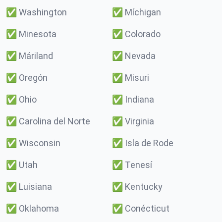
✅
Washington
✅
Míchigan
✅
Minesota
✅
Colorado
✅
Máriland
✅
Nevada
✅
Oregón
✅
Misuri
✅
Ohio
✅
Indiana
✅
Carolina del Norte
✅
Virginia
✅
Wisconsin
✅
Isla de Rode
✅
Utah
✅
Tenesí
✅
Luisiana
✅
Kentucky
✅
Oklahoma
✅
Conécticut