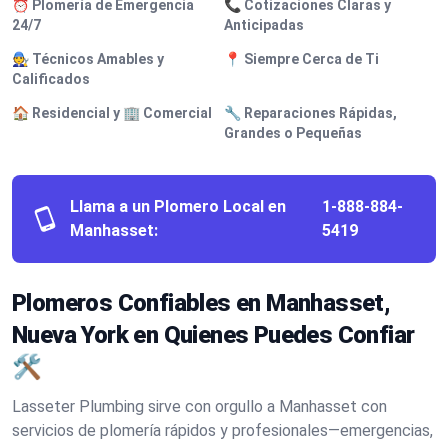
⏰ Plomería de Emergencia
📞 Cotizaciones Claras y
24/7
Anticipadas
🧑‍🔧 Técnicos Amables y
📍 Siempre Cerca de Ti
Calificados
🏠 Residencial y 🏢 Comercial
🔧 Reparaciones Rápidas,
Grandes o Pequeñas
Llama a un Plomero Local en
1-888-884-
Manhasset:
5419
Plomeros Confiables en Manhasset,
Nueva York en Quienes Puedes Confiar
🛠️
Lasseter Plumbing sirve con orgullo a Manhasset con
servicios de plomería rápidos y profesionales—emergencias,