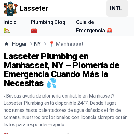
Lasseter
Inicio
Plumbing Blog
Guía de
🏡
🧰
Emergencia 🚨
Hogar
NY
📍
Manhasset
Lasseter Plumbing en
Manhasset, NY – Plomería de
Emergencia Cuando Más la
Necesitas 💦
¿Buscas ayuda de plomería confiable en Manhasset?
Lasseter Plumbing está disponible 24/7. Desde fugas
nocturnas hasta calentadores de agua dañados el fin de
semana, nuestros profesionales con licencia siempre están
listos para responder—rápido.