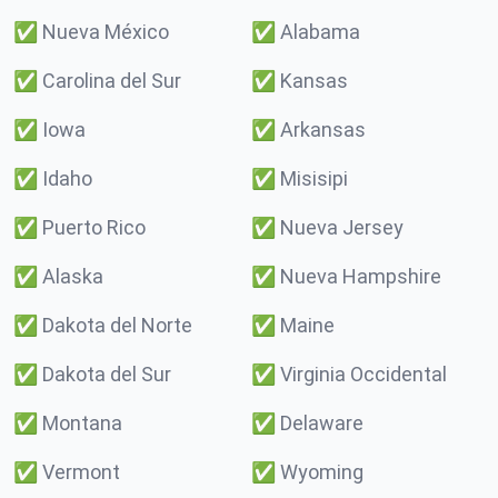
✅
Nueva México
✅
Alabama
✅
Carolina del Sur
✅
Kansas
✅
Iowa
✅
Arkansas
✅
Idaho
✅
Misisipi
✅
Puerto Rico
✅
Nueva Jersey
✅
Alaska
✅
Nueva Hampshire
✅
Dakota del Norte
✅
Maine
✅
Dakota del Sur
✅
Virginia Occidental
✅
Montana
✅
Delaware
✅
Vermont
✅
Wyoming