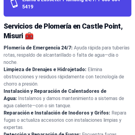
5419
Servicios de Plomería en Castle Point,
Misuri 🧰
Plomería de Emergencia 24/7:
Ayuda rápida para tuberías
rotas, respaldo de alcantarillado o falta de agua—día o
noche.
Limpieza de Drenajes e Hidrojetado:
Elimina
obstrucciones y residuos rápidamente con tecnología de
chorro a presión.
Instalación y Reparación de Calentadores de
Agua:
Instalamos y damos mantenimiento a sistemas de
agua caliente—con o sin tanque.
Reparación e Instalación de Inodoros y Grifos:
Repara
fugas o actualiza accesorios con instalaciones limpias y
expertas.
Detección y Reparación de Fugas:
Encuentra fugas