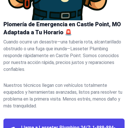
Plomería de Emergencia en Castle Point, MO
Adaptada a Tu Horario 🚨
Cuando ocurre un desastre—una tubería rota, alcantarillado
obstruido o una fuga que inunda—Lasseter Plumbing
responde rápidamente en Castle Point. Somos conocidos
por nuestra acción rápida, precios justos y reparaciones
confiables.
Nuestros técnicos llegan con vehículos totalmente
equipados y herramientas avanzadas, listos para resolver tu
problema en la primera visita. Menos estrés, menos daño y
más tranquilidad.
Llama a Lasseter Plumbing 24/7:
1-888-884-