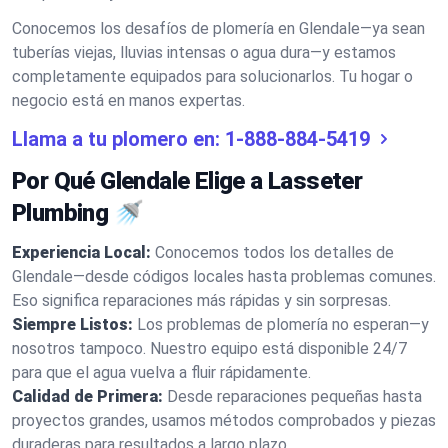
Conocemos los desafíos de plomería en Glendale—ya sean
tuberías viejas, lluvias intensas o agua dura—y estamos
completamente equipados para solucionarlos. Tu hogar o
negocio está en manos expertas.
Llama a tu plomero en:
1-888-884-5419
Por Qué Glendale Elige a Lasseter
Plumbing 🚿
Experiencia Local:
Conocemos todos los detalles de
Glendale—desde códigos locales hasta problemas comunes.
Eso significa reparaciones más rápidas y sin sorpresas.
Siempre Listos:
Los problemas de plomería no esperan—y
nosotros tampoco. Nuestro equipo está disponible 24/7
para que el agua vuelva a fluir rápidamente.
Calidad de Primera:
Desde reparaciones pequeñas hasta
proyectos grandes, usamos métodos comprobados y piezas
duraderas para resultados a largo plazo.